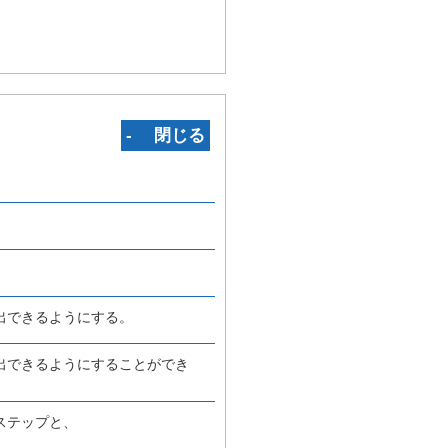
‐ 閉じる
出できるようにする。
出できるようにすることができ
ステップと、