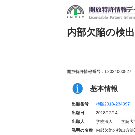
内部欠陥の検出
開放特許情報番号：
L2024000827
基本情報
出願番号
特願2018-234397
出願日
2018/12/14
出願人
学校法人 工学院大
発明の名称
内部欠陥の検出方法