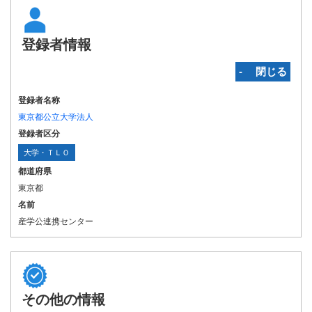
登録者情報
‐ 閉じる
登録者名称
東京都公立大学法人
登録者区分
大学・ＴＬＯ
都道府県
東京都
名前
産学公連携センター
その他の情報