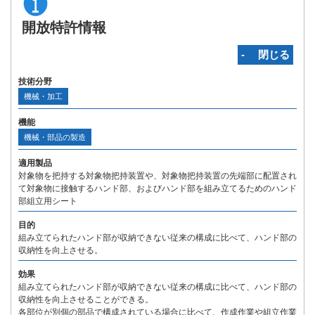
開放特許情報
‐ 閉じる
技術分野
機械・加工
機能
機械・部品の製造
適用製品
対象物を把持する対象物把持装置や、対象物把持装置の先端部に配置され
て対象物に接触するハンド部、およびハンド部を組み立てるためのハンド
部組立用シート
目的
組み立てられたハンド部が収納できない従来の構成に比べて、ハンド部の
収納性を向上させる。
効果
組み立てられたハンド部が収納できない従来の構成に比べて、ハンド部の
収納性を向上させることができる。
各部位が別個の部品で構成されている場合に比べて、作成作業や組立作業