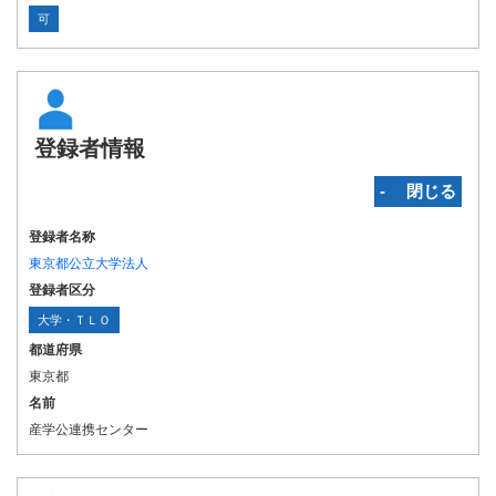
可
登録者情報
‐ 閉じる
登録者名称
東京都公立大学法人
登録者区分
大学・ＴＬＯ
都道府県
東京都
名前
産学公連携センター