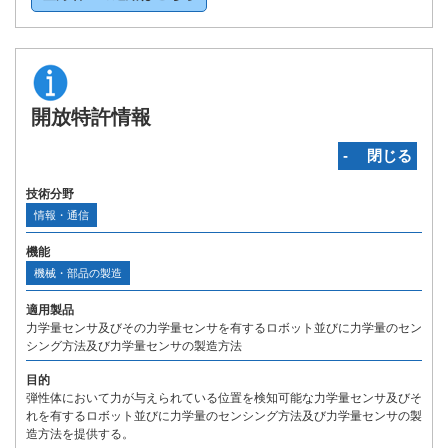
開放特許情報
‐ 閉じる
技術分野
情報・通信
機能
機械・部品の製造
適用製品
力学量センサ及びその力学量センサを有するロボット並びに力学量のセン
シング方法及び力学量センサの製造方法
目的
弾性体において力が与えられている位置を検知可能な力学量センサ及びそ
れを有するロボット並びに力学量のセンシング方法及び力学量センサの製
造方法を提供する。