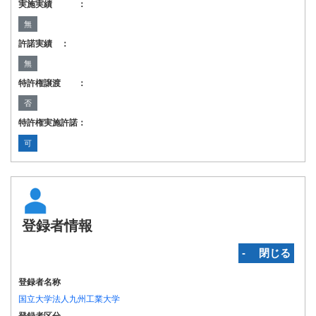
実施実績 ：
無
許諾実績 ：
無
特許権譲渡 ：
否
特許権実施許諾：
可
登録者情報
‐ 閉じる
登録者名称
国立大学法人九州工業大学