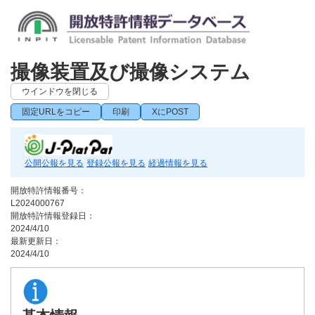
撮像装置及び撮像システム
ウインドウを閉じる
固定URLをコピー
印刷
XにPOST
公開公報を見る
登録公報を見る
経過情報を見る
開放特許情報番号：
L2024000767
開放特許情報登録日：
2024/4/10
最新更新日：
2024/4/10