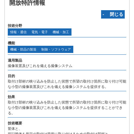
開放特許情報
‐ 閉じる
技術分野
情報・通信
電気・電子
機械・加工
機能
機械・部品の製造
制御・ソフトウェア
適用製品
撮像装置及びこれを備える撮像システム
目的
取付け部材の映り込みを防止した状態で所望の取付け箇所に取り付け可能
な小型の撮像装置及びこれを備える撮像システムを提供する。
効果
取付け部材の映り込みを防止した状態で所望の取付け箇所に取り付け可能
な小型の撮像装置及びこれを備える撮像システムを提供することができ
る。
技術概要
筐体と、