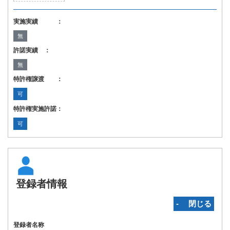
実施実績 ：
無
許諾実績 ：
無
特許権譲渡 ：
可
特許権実施許諾：
可
登録者情報
‐ 閉じる
登録者名称