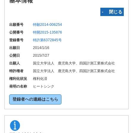
基本情報
‐ 閉じる
出願番号
特願2014-006254
公開番号
特開2015-135876
登録番号
特許第6372845号
出願日
2014/1/16
公開日
2015/7/27
出願人
国立大学法人 鹿児島大学、四国計測工業株式会社
特許権者
国立大学法人 鹿児島大学、四国計測工業株式会社
権利化状況
権利化済
発明の名称
ヒートシンク
登録者への連絡はこちら