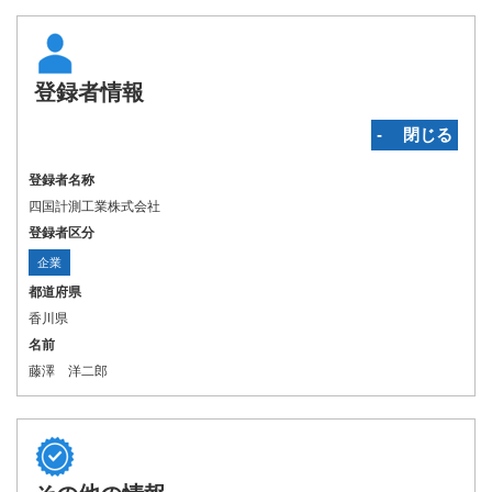
登録者情報
‐ 閉じる
登録者名称
四国計測工業株式会社
登録者区分
企業
都道府県
香川県
名前
藤澤 洋二郎