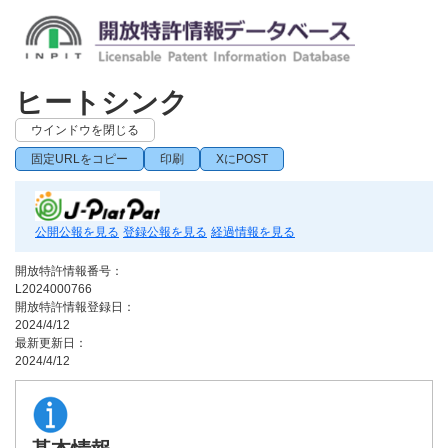
ヒートシンク
ウインドウを閉じる
固定URLをコピー
印刷
XにPOST
公開公報を見る
登録公報を見る
経過情報を見る
開放特許情報番号：
L2024000766
開放特許情報登録日：
2024/4/12
最新更新日：
2024/4/12