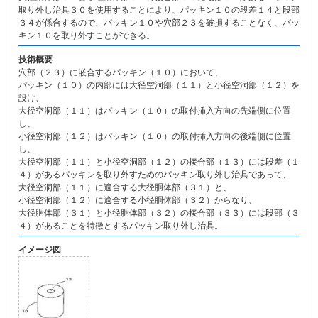
取り外し治具３０を使用することにより、パッキン１０の段差１４と段部
３４が係合するので、パッキン１０や穴部２３を破損することなく、パッ
キン１０を取り外すことができる。
技術概要
穴部（２３）に嵌合するパッキン（１０）において、
パッキン（１０）の内部には大径空洞部（１１）と小径空洞部（１２）を
設け、
大径空洞部（１１）はパッキン（１０）の取付挿入方向の先端側に位置
し、
小径空洞部（１２）はパッキン（１０）の取付挿入方向の後端側に位置
し、
大径空洞部（１１）と小径空洞部（１２）の接合部（１３）には段差（１
４）があるパッキンを取り外すためのパッキン取り外し治具であって、
大径空洞部（１１）に適合する大径胴体部（３１）と、
小径空洞部（１２）に適合する小径胴体部（３２）からなり、
大径胴体部（３１）と小径胴体部（３２）の接合部（３３）には段部（３
４）があることを特徴とするパッキン取り外し治具。
イメージ図