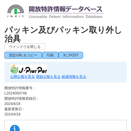
パッキン及びパッキン取り外し
治具
ウインドウを閉じる
固定URLをコピー
印刷
XにPOST
公開公報を見る
登録公報を見る
経過情報を見る
開放特許情報番号：
L2024000746
開放特許情報登録日：
2024/4/18
最新更新日：
2024/4/18