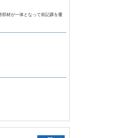
持部材が一体となって前記踝を覆