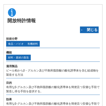
開放特許情報
‐ 閉じる
技術分野
食品・バイオ
有機材料
機能
材料・素材の製造
適用製品
ビール粕からβ－グルカン及び不飽和脂肪酸の酸化誘導体を含む組成物を
製造する方法
目的
有用なβ-グルカン及び不飽和脂肪酸の酸化誘導体を簡便且つ安価な手段で
製造し得る手段を提供する。
効果
有用なβ-グルカン及び不飽和脂肪酸の酸化誘導体を簡便且つ安価な手段で