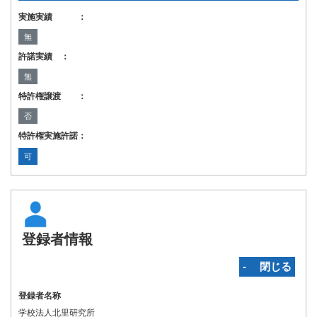
実施実績 ：
無
許諾実績 ：
無
特許権譲渡 ：
否
特許権実施許諾：
可
登録者情報
‐ 閉じる
登録者名称
学校法人北里研究所