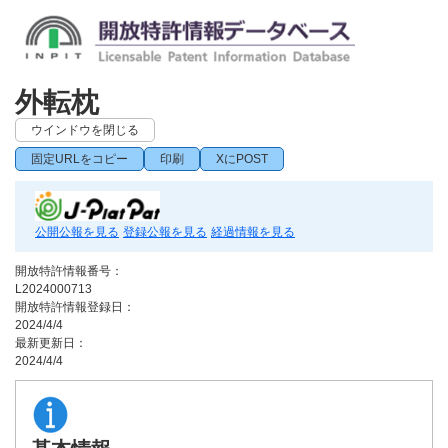
外転枕
ウインドウを閉じる
固定URLをコピー
印刷
XにPOST
公開公報を見る
登録公報を見る
経過情報を見る
開放特許情報番号：
L2024000713
開放特許情報登録日：
2024/4/4
最新更新日：
2024/4/4