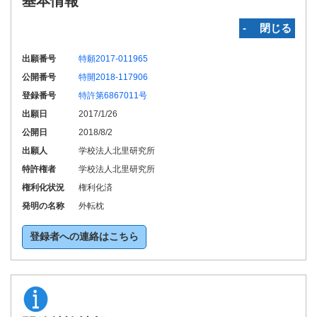
基本情報
‐ 閉じる
出願番号
特願2017-011965
公開番号
特開2018-117906
登録番号
特許第6867011号
出願日
2017/1/26
公開日
2018/8/2
出願人
学校法人北里研究所
特許権者
学校法人北里研究所
権利化状況
権利化済
発明の名称
外転枕
登録者への連絡はこちら