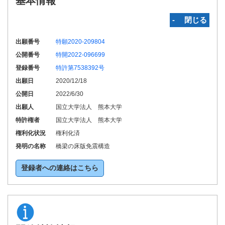
基本情報
‐ 閉じる
出願番号
特願2020-209804
公開番号
特開2022-096699
登録番号
特許第7538392号
出願日
2020/12/18
公開日
2022/6/30
出願人
国立大学法人 熊本大学
特許権者
国立大学法人 熊本大学
権利化状況
権利化済
発明の名称
橋梁の床版免震構造
登録者への連絡はこちら