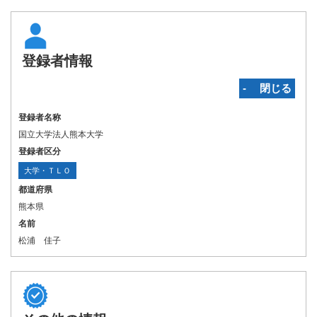
登録者情報
‐ 閉じる
登録者名称
国立大学法人熊本大学
登録者区分
大学・ＴＬＯ
都道府県
熊本県
名前
松浦 佳子