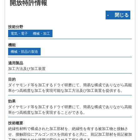
開放特許情報
‐ 閉じる
技術分野
電気・電子
機械・加工
機能
機械・部品の製造
適用製品
加工方法及び加工装置
目的
ダイヤモンド等を加工するドライ研磨にて、簡易な構成でありながら高能
率かつ高精度な加工を実現可能な加工方法及び加工装置を提供する。
効果
ダイヤモンド等を加工するドライ研磨にて、簡易な構成でありながら高能
率かつ高精度な加工を実現することができる。
技術概要
絶縁性材料で構成された加工部材を、絶縁性を有する被加工物と接触さ
せ、接触部位にアルゴンガスを供給すると共に、前記加工部材を前記被加