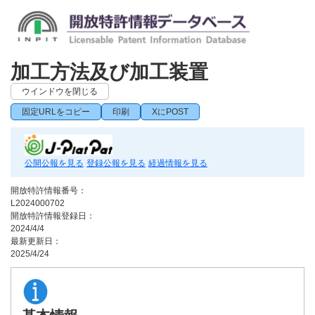
加工方法及び加工装置
ウインドウを閉じる
固定URLをコピー
印刷
XにPOST
公開公報を見る
登録公報を見る
経過情報を見る
開放特許情報番号：
L2024000702
開放特許情報登録日：
2024/4/4
最新更新日：
2025/4/24