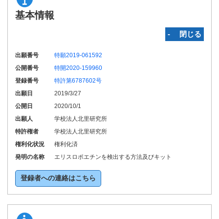
基本情報
‐ 閉じる
出願番号
特願2019-061592
公開番号
特開2020-159960
登録番号
特許第6787602号
出願日
2019/3/27
公開日
2020/10/1
出願人
学校法人北里研究所
特許権者
学校法人北里研究所
権利化状況
権利化済
発明の名称
エリスロポエチンを検出する方法及びキット
登録者への連絡はこちら