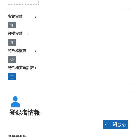
実施実績 ：
無
許諾実績 ：
無
特許権譲渡 ：
否
特許権実施許諾：
可
登録者情報
‐ 閉じる