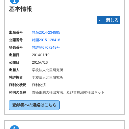
基本情報
‐ 閉じる
出願番号
特願2014-234895
公開番号
特開2015-128418
登録番号
特許第6707248号
出願日
2014/11/19
公開日
2015/7/16
出願人
学校法人北里研究所
特許権者
学校法人北里研究所
権利化状況
権利化済
発明の名称
胃癌細胞の検出方法、及び胃癌細胞検出キット
登録者への連絡はこちら