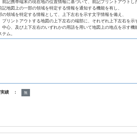
、前記携帯端末の現在地の位置情報に基づいて、前記プリントアウトし
前記地図上の一部の領域を特定する情報を通知する機能を有し、
部の領域を特定する情報として、上下左右を示す文字情報を備え、
、プリントアウトする地図の上下左右の端部に、それぞれ上下左右を示
、中心、及び上下左右のいずれかの用語を用いて地図上の地点を示す機
ステム。
諾実績 ：
無