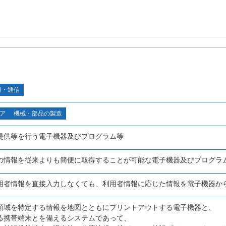
報・通信
ア
機械・部品の製造
提供等を行う電子機器及びプログラム等
の情報を従来よりも簡便に取得することが可能な電子機器及びプログラ
用者情報を直接入力しなくても、利用者情報に応じた情報を電子機器か
領域を特定する情報を地図とともにプリントアウトする電子機器と、
る携帯端末とを備えるシステムであって、