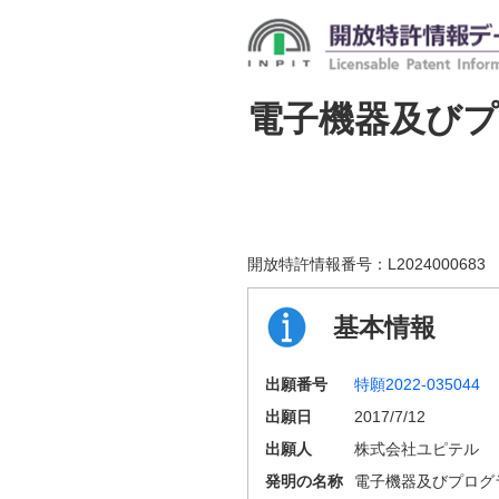
電子機器及び
開放特許情報番号：
L2024000683
基本情報
出願番号
特願2022-035044
出願日
2017/7/12
出願人
株式会社ユピテル
発明の名称
電子機器及びプログ