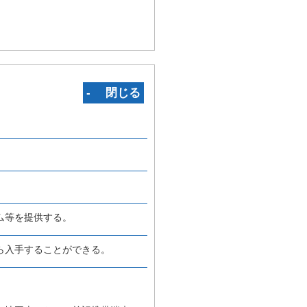
‐ 閉じる
ム等を提供する。
ら入手することができる。