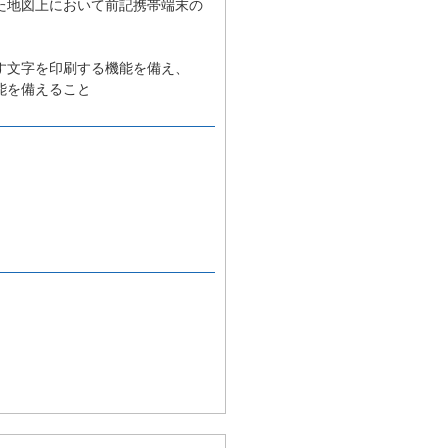
た地図上において前記携帯端末の
す文字を印刷する機能を備え、
能を備えること