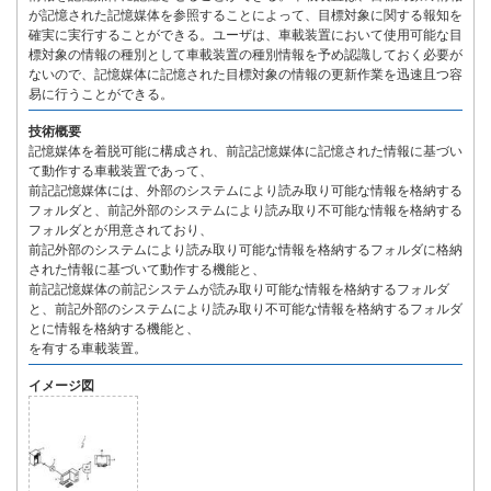
が記憶された記憶媒体を参照することによって、目標対象に関する報知を
確実に実行することができる。ユーザは、車載装置において使用可能な目
標対象の情報の種別として車載装置の種別情報を予め認識しておく必要が
ないので、記憶媒体に記憶された目標対象の情報の更新作業を迅速且つ容
易に行うことができる。
技術概要
記憶媒体を着脱可能に構成され、前記記憶媒体に記憶された情報に基づい
て動作する車載装置であって、
前記記憶媒体には、外部のシステムにより読み取り可能な情報を格納する
フォルダと、前記外部のシステムにより読み取り不可能な情報を格納する
フォルダとが用意されており、
前記外部のシステムにより読み取り可能な情報を格納するフォルダに格納
された情報に基づいて動作する機能と、
前記記憶媒体の前記システムが読み取り可能な情報を格納するフォルダ
と、前記外部のシステムにより読み取り不可能な情報を格納するフォルダ
とに情報を格納する機能と、
を有する車載装置。
イメージ図