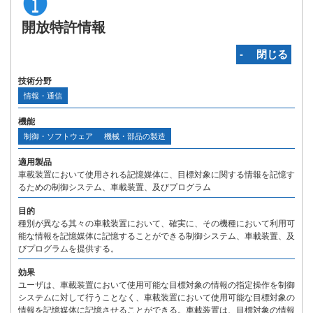
開放特許情報
‐ 閉じる
技術分野
情報・通信
機能
制御・ソフトウェア
機械・部品の製造
適用製品
車載装置において使用される記憶媒体に、目標対象に関する情報を記憶す
るための制御システム、車載装置、及びプログラム
目的
種別が異なる其々の車載装置において、確実に、その機種において利用可
能な情報を記憶媒体に記憶することができる制御システム、車載装置、及
びプログラムを提供する。
効果
ユーザは、車載装置において使用可能な目標対象の情報の指定操作を制御
システムに対して行うことなく、車載装置において使用可能な目標対象の
情報を記憶媒体に記憶させることができる。車載装置は、目標対象の情報