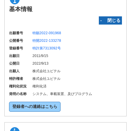
基本情報
‐ 閉じる
出願番号
特願2022-091968
公開番号
特開2022-133278
登録番号
特許第7313092号
出願日
2011/9/15
公開日
2022/9/13
出願人
株式会社ユピテル
特許権者
株式会社ユピテル
権利化状況
権利化済
発明の名称
システム、車載装置、及びプログラム
登録者への連絡はこちら