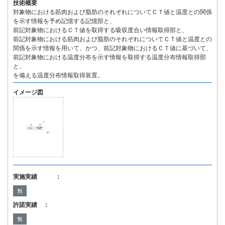
技術概要
対象物における筋肉および脂肪のそれぞれについてＣＴ値と温度との関係
を示す情報を予め記憶する記憶部と、
前記対象物におけるＣＴ値を取得する吸収度合い情報取得部と、
前記対象物における筋肉および脂肪のそれぞれについてＣＴ値と温度との
関係を示す情報を用いて、かつ、前記対象物におけるＣＴ値に基づいて、
前記対象物における温度分布を示す情報を取得する温度分布情報取得部
と、
を備える温度分布情報取得装置。
イメージ図
実施実績 ：
無
許諾実績 ：
無