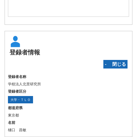
登録者情報
‐ 閉じる
登録者名称
学校法人北里研究所
登録者区分
大学・ＴＬＯ
都道府県
東京都
名前
樋口 昌敏