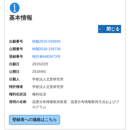
基本情報
‐ 閉じる
出願番号
特願2015-035655
公開番号
特開2016-156736
登録番号
特許第6483473号
出願日
2015/2/25
公開日
2016/9/1
出願人
学校法人北里研究所
特許権者
学校法人北里研究所
権利化状況
権利化済
発明の名称
温度分布情報取得装置、温度分布情報取得方法およびプ
ログラム
登録者への連絡はこちら