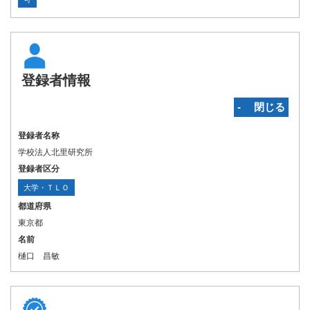
登録者情報
‐ 閉じる
登録者名称
学校法人北里研究所
登録者区分
大学・ＴＬＯ
都道府県
東京都
名前
樋口 昌敏