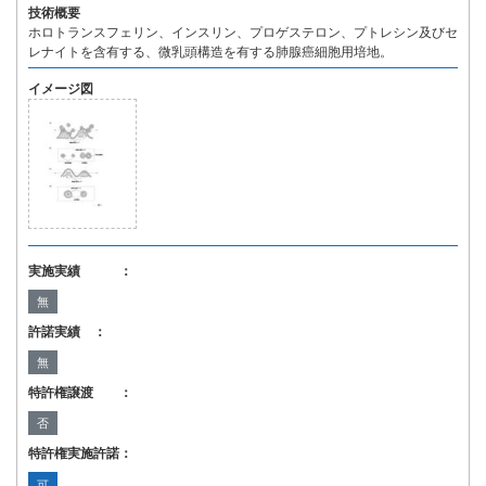
技術概要
ホロトランスフェリン、インスリン、プロゲステロン、プトレシン及びセ
レナイトを含有する、微乳頭構造を有する肺腺癌細胞用培地。
イメージ図
実施実績 ：
無
許諾実績 ：
無
特許権譲渡 ：
否
特許権実施許諾：
可