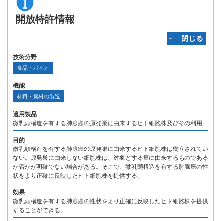
開放特許情報
‐ 閉じる
技術分野
食品・バイオ
機能
材料・素材の製造
適用製品
微乳頭構造を有する肺腺癌の原発巣に由来するヒト細胞株及びその利用
目的
微乳頭構造を有する肺腺癌の原発巣に由来するヒト細胞株は樹立されてい
ない。原発巣に由来しない細胞株は、対象とする癌に由来するものである
か否かが明確でない場合がある。そこで、微乳頭構造を有する肺腺癌の性
状をより正確に反映したヒト細胞株を提供する。
効果
微乳頭構造を有する肺腺癌の性状をより正確に反映したヒト細胞株を提供
することができる。