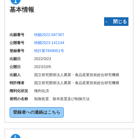
基本情報
‐ 閉じる
出願番号
特願2022-047307
公開番号
特開2023-141144
登録番号
特許第7849001号
出願日
2022/3/23
公開日
2023/10/5
出願人
国立研究開発法人農業・食品産業技術総合研究機構
特許権者
国立研究開発法人農業・食品産業技術総合研究機構
権利化状況
権利化済
発明の名称
制御装置、散布装置及び制御方法
登録者への連絡はこちら