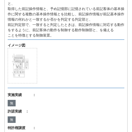
と、
取得した前記操作情報と、予め記憶部に記憶されている前記客体の基本操
作に関する複数の基本操作情報とを比較し、前記操作情報が前記基本操作
情報の何れかと一致するか否かを判定する判定部と、
前記判定部で、一致すると判定したときは、前記操作情報に対応する動作
をするように、前記客体の動作を制御する動作制御部と、を備える
ことを特徴とする制御装置。
イメージ図
実施実績 ：
無
許諾実績 ：
無
特許権譲渡 ：