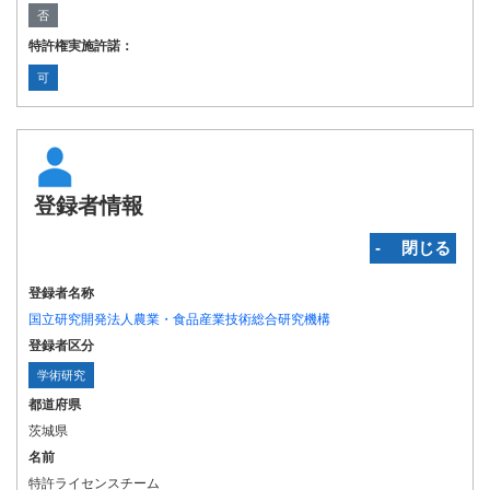
否
特許権実施許諾：
可
登録者情報
‐ 閉じる
登録者名称
国立研究開発法人農業・食品産業技術総合研究機構
登録者区分
学術研究
都道府県
茨城県
名前
特許ライセンスチーム