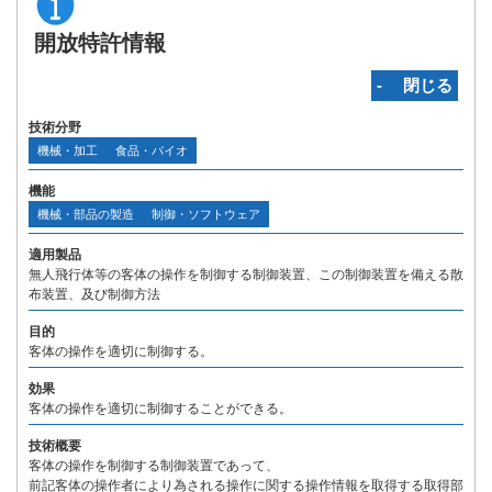
開放特許情報
‐ 閉じる
技術分野
機械・加工
食品・バイオ
機能
機械・部品の製造
制御・ソフトウェア
適用製品
無人飛行体等の客体の操作を制御する制御装置、この制御装置を備える散
布装置、及び制御方法
目的
客体の操作を適切に制御する。
効果
客体の操作を適切に制御することができる。
技術概要
客体の操作を制御する制御装置であって、
前記客体の操作者により為される操作に関する操作情報を取得する取得部