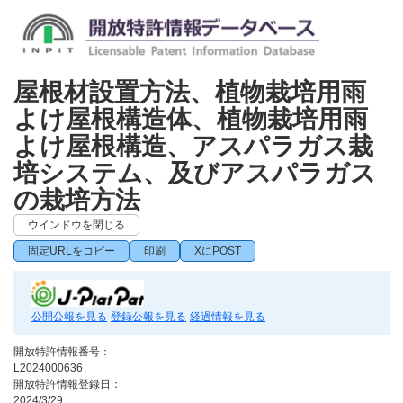
屋根材設置方法、植物栽培用雨
よけ屋根構造体、植物栽培用雨
よけ屋根構造、アスパラガス栽
培システム、及びアスパラガス
の栽培方法
ウインドウを閉じる
固定URLをコピー
印刷
XにPOST
公開公報を見る
登録公報を見る
経過情報を見る
開放特許情報番号：
L2024000636
開放特許情報登録日：
2024/3/29