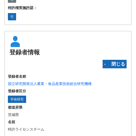
特許権実施許諾：
可
登録者情報
‐ 閉じる
登録者名称
国立研究開発法人農業・食品産業技術総合研究機構
登録者区分
学術研究
都道府県
茨城県
名前
特許ライセンスチーム