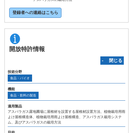
登録者への連絡はこちら
開放特許情報
‐ 閉じる
技術分野
食品・バイオ
機能
食品・飲料の製造
適用製品
アスパラガス露地圃場に屋根材を設置する屋根材設置方法、植物栽培用雨
よけ屋根構造体、植物栽培用雨よけ屋根構造、アスパラガス栽培システ
ム、及びアスパラガスの栽培方法
目的