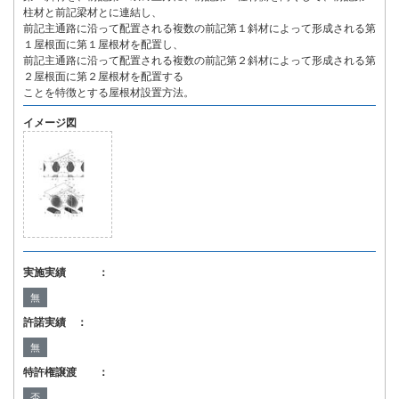
柱材と前記梁材とに連結し、
前記主通路に沿って配置される複数の前記第１斜材によって形成される第
１屋根面に第１屋根材を配置し、
前記主通路に沿って配置される複数の前記第２斜材によって形成される第
２屋根面に第２屋根材を配置する
ことを特徴とする屋根材設置方法。
イメージ図
実施実績 ：
無
許諾実績 ：
無
特許権譲渡 ：
否