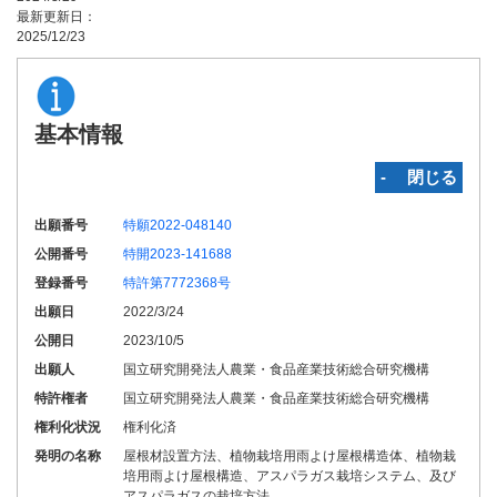
最新更新日：
2025/12/23
基本情報
‐ 閉じる
出願番号
特願2022-048140
公開番号
特開2023-141688
登録番号
特許第7772368号
出願日
2022/3/24
公開日
2023/10/5
出願人
国立研究開発法人農業・食品産業技術総合研究機構
特許権者
国立研究開発法人農業・食品産業技術総合研究機構
権利化状況
権利化済
発明の名称
屋根材設置方法、植物栽培用雨よけ屋根構造体、植物栽
培用雨よけ屋根構造、アスパラガス栽培システム、及び
アスパラガスの栽培方法