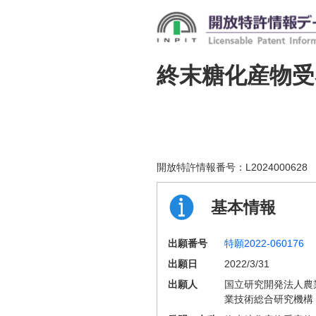
終末糖化産物受
開放特許情報番号：
L2024000628
基本情報
出願番号
特願2022-060176
出願日
2022/3/31
出願人
国立研究開発法人農
業技術総合研究機構