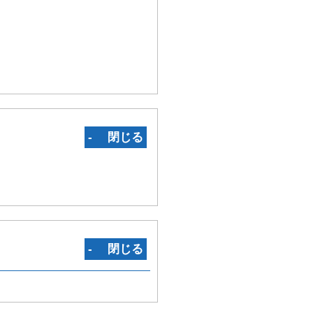
‐ 閉じる
‐ 閉じる
K31/351 A61K31/731 A61K31/737