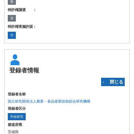
無
特許権譲渡 ：
否
特許権実施許諾：
可
登録者情報
‐ 閉じる
登録者名称
国立研究開発法人農業・食品産業技術総合研究機構
登録者区分
学術研究
都道府県
茨城県