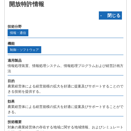
開放特許情報
‐ 閉じる
技術分野
情報・通信
機能
制御・ソフトウェア
適用製品
情報処理装置、情報処理システム、情報処理プログラムおよび経営計画方
法
目的
農業経営体による経営規模の拡大を好適に提案及びサポートすることので
きる技術を提供する。
効果
農業経営体による経営規模の拡大を好適に提案及びサポートすることがで
きる。
技術概要
対象の農業経営体の存在する地域に関する地域情報、およびシミュレート