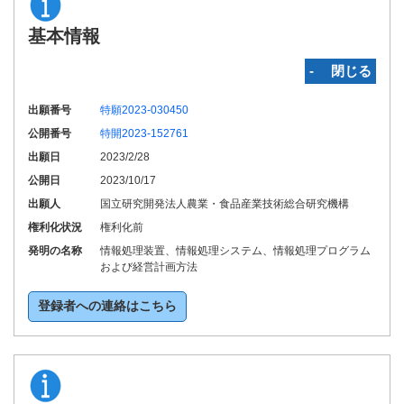
基本情報
‐ 閉じる
出願番号
特願2023-030450
公開番号
特開2023-152761
出願日
2023/2/28
公開日
2023/10/17
出願人
国立研究開発法人農業・食品産業技術総合研究機構
権利化状況
権利化前
発明の名称
情報処理装置、情報処理システム、情報処理プログラム
および経営計画方法
登録者への連絡はこちら