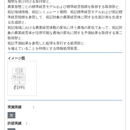
期間を受け付ける受付部と、
農業形態ごとの標準経営モデルおよび標準経営指標を取得する取得部と、
前記地域情報、前記シミュレート期間、前記標準経営モデルおよび前記標
準経営指標を参照して、前記対象の農業経営体に関する生産計画を生成す
る生成部と、
前記地域における農業経営体数の変化に伴う農地の変化であって、前記対
象の農業経営体が活用可能な農地の変化に関する予測結果を取得する第二
取得部と、
前記予測結果を参照した処理を実行する処理部と、
を備えていることを特徴とする情報処理装置。
イメージ図
実施実績 ：
無
許諾実績 ：