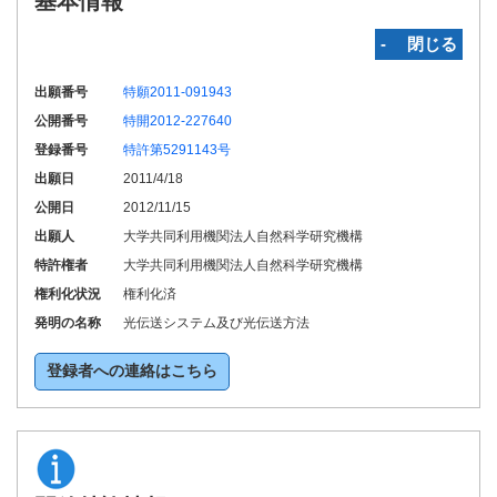
基本情報
‐ 閉じる
出願番号
特願2011-091943
公開番号
特開2012-227640
登録番号
特許第5291143号
出願日
2011/4/18
公開日
2012/11/15
出願人
大学共同利用機関法人自然科学研究機構
特許権者
大学共同利用機関法人自然科学研究機構
権利化状況
権利化済
発明の名称
光伝送システム及び光伝送方法
登録者への連絡はこちら