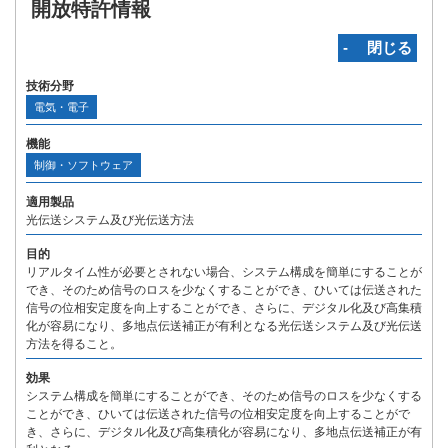
開放特許情報
‐ 閉じる
技術分野
電気・電子
機能
制御・ソフトウェア
適用製品
光伝送システム及び光伝送方法
目的
リアルタイム性が必要とされない場合、システム構成を簡単にすることが
でき、そのため信号のロスを少なくすることができ、ひいては伝送された
信号の位相安定度を向上することができ、さらに、デジタル化及び高集積
化が容易になり、多地点伝送補正が有利となる光伝送システム及び光伝送
方法を得ること。
効果
システム構成を簡単にすることができ、そのため信号のロスを少なくする
ことができ、ひいては伝送された信号の位相安定度を向上することがで
き、さらに、デジタル化及び高集積化が容易になり、多地点伝送補正が有