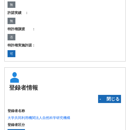
無
許諾実績 ：
無
特許権譲渡 ：
否
特許権実施許諾：
可
登録者情報
‐ 閉じる
登録者名称
大学共同利用機関法人自然科学研究機構
登録者区分