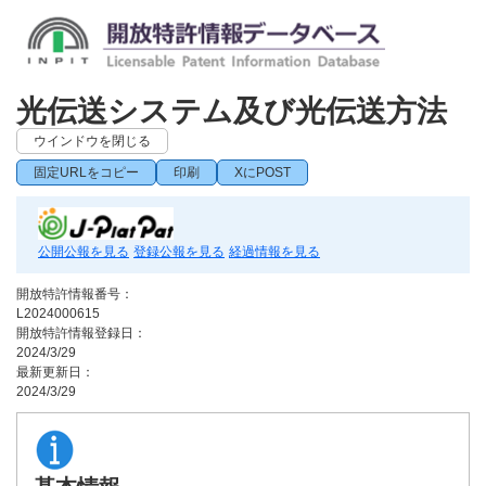
光伝送システム及び光伝送方法
ウインドウを閉じる
固定URLをコピー
印刷
XにPOST
公開公報を見る
登録公報を見る
経過情報を見る
開放特許情報番号：
L2024000615
開放特許情報登録日：
2024/3/29
最新更新日：
2024/3/29