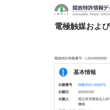
電極触媒およ
開放特許情報番号：
L2024000582
基本情報
出願番号
特願2021-502670
出願日
2020/2/28
出願人
国立研究開発法人科
機構