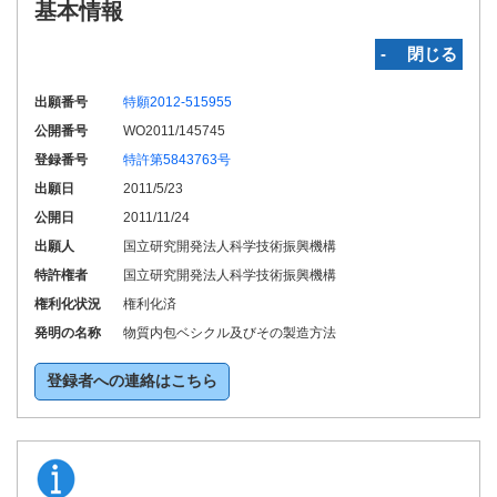
基本情報
‐ 閉じる
出願番号
特願2012-515955
公開番号
WO2011/145745
登録番号
特許第5843763号
出願日
2011/5/23
公開日
2011/11/24
出願人
国立研究開発法人科学技術振興機構
特許権者
国立研究開発法人科学技術振興機構
権利化状況
権利化済
発明の名称
物質内包ベシクル及びその製造方法
登録者への連絡はこちら