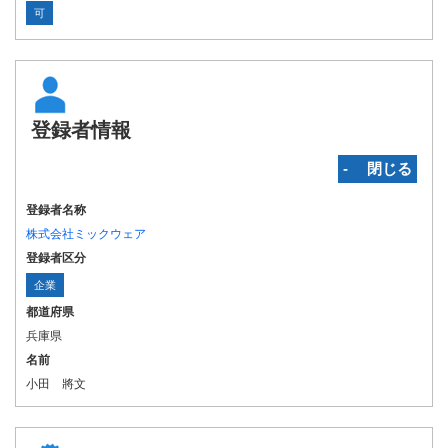
可
登録者情報
‐ 閉じる
登録者名称
株式会社ミックウェア
登録者区分
企業
都道府県
兵庫県
名前
小田 將文