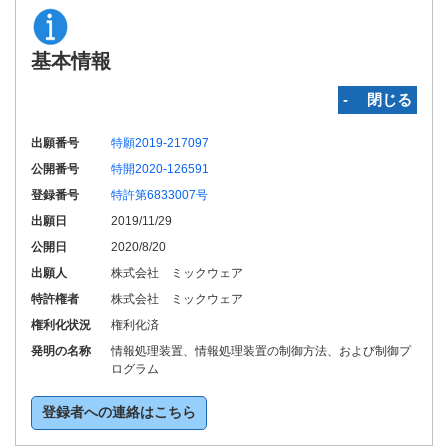
基本情報
‐ 閉じる
出願番号
特願2019-217097
公開番号
特開2020-126591
登録番号
特許第6833007号
出願日
2019/11/29
公開日
2020/8/20
出願人
株式会社 ミックウェア
特許権者
株式会社 ミックウェア
権利化状況
権利化済
発明の名称
情報処理装置、情報処理装置の制御方法、および制御プ
ログラム
登録者への連絡はこちら