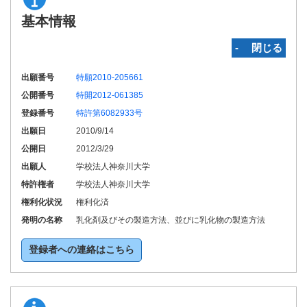
基本情報
‐ 閉じる
出願番号
特願2010-205661
公開番号
特開2012-061385
登録番号
特許第6082933号
出願日
2010/9/14
公開日
2012/3/29
出願人
学校法人神奈川大学
特許権者
学校法人神奈川大学
権利化状況
権利化済
発明の名称
乳化剤及びその製造方法、並びに乳化物の製造方法
登録者への連絡はこちら