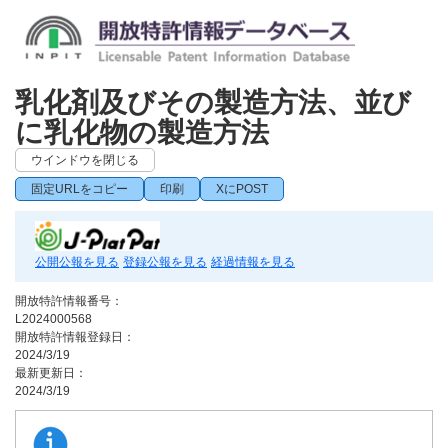
乳化剤及びその製造方法、並び
に乳化物の製造方法
ウインドウを閉じる
固定URLをコピー
印刷
XにPOST
公開公報を見る
登録公報を見る
経過情報を見る
開放特許情報番号：
L2024000568
開放特許情報登録日：
2024/3/19
最新更新日：
2024/3/19