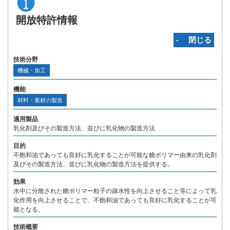
開放特許情報
‐ 閉じる
技術分野
機械・加工
機能
材料・素材の製造
適用製品
乳化剤及びその製造方法、並びに乳化物の製造方法
目的
不飽和油であっても良好に乳化することが可能な糖ポリマー由来の乳化剤
及びその製造方法、並びに乳化物の製造方法を提供する。
効果
水中に分散された糖ポリマー粒子の疎水性を向上させること等によって乳
化作用を向上させることで、不飽和油であっても良好に乳化することが可
能となる。
技術概要