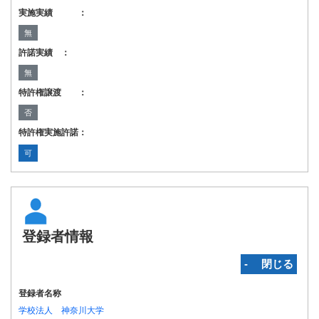
実施実績 ：
無
許諾実績 ：
無
特許権譲渡 ：
否
特許権実施許諾：
可
登録者情報
‐ 閉じる
登録者名称
学校法人 神奈川大学