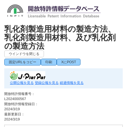
乳化剤製造用材料の製造方法、
乳化剤製造用材料、及び乳化剤
の製造方法
ウインドウを閉じる
固定URLをコピー
印刷
XにPOST
公開公報を見る
登録公報を見る
経過情報を見る
開放特許情報番号：
L2024000567
開放特許情報登録日：
2024/3/19
最新更新日：
2024/3/19