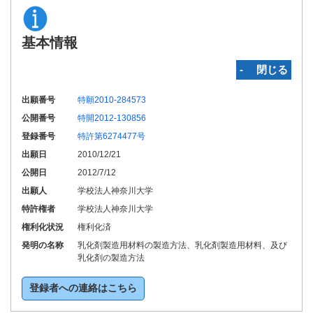
基本情報
‐ 閉じる
出願番号
特願2010-284573
公開番号
特開2012-130856
登録番号
特許第6274477号
出願日
2010/12/21
公開日
2012/7/12
出願人
学校法人神奈川大学
特許権者
学校法人神奈川大学
権利化状況
権利化済
発明の名称
乳化剤製造用材料の製造方法、乳化剤製造用材料、及び
乳化剤の製造方法
登録者への連絡はこちら