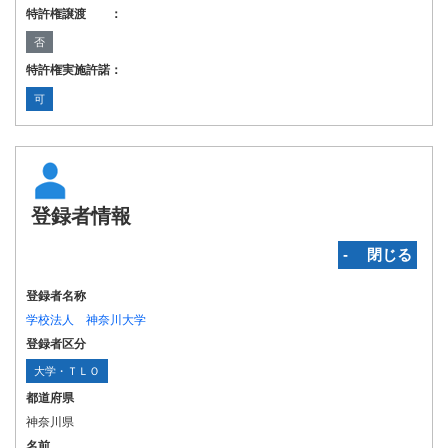
特許権譲渡 ：
否
特許権実施許諾：
可
登録者情報
‐ 閉じる
登録者名称
学校法人 神奈川大学
登録者区分
大学・ＴＬＯ
都道府県
神奈川県
名前