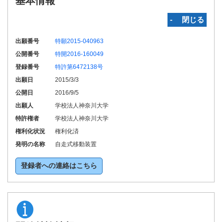
基本情報
‐ 閉じる
出願番号
特願2015-040963
公開番号
特開2016-160049
登録番号
特許第6472138号
出願日
2015/3/3
公開日
2016/9/5
出願人
学校法人神奈川大学
特許権者
学校法人神奈川大学
権利化状況
権利化済
発明の名称
自走式移動装置
登録者への連絡はこちら