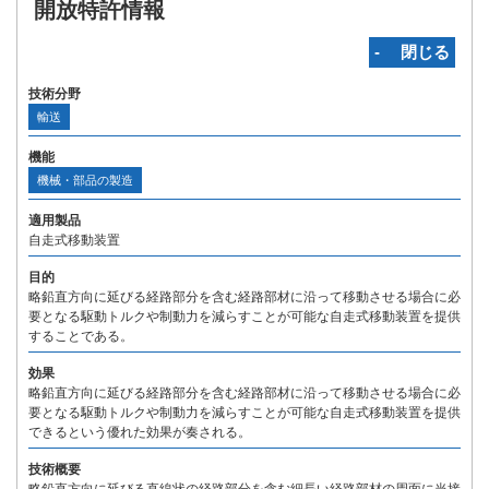
開放特許情報
‐ 閉じる
技術分野
輸送
機能
機械・部品の製造
適用製品
自走式移動装置
目的
略鉛直方向に延びる経路部分を含む経路部材に沿って移動させる場合に必
要となる駆動トルクや制動力を減らすことが可能な自走式移動装置を提供
することである。
効果
略鉛直方向に延びる経路部分を含む経路部材に沿って移動させる場合に必
要となる駆動トルクや制動力を減らすことが可能な自走式移動装置を提供
できるという優れた効果が奏される。
技術概要