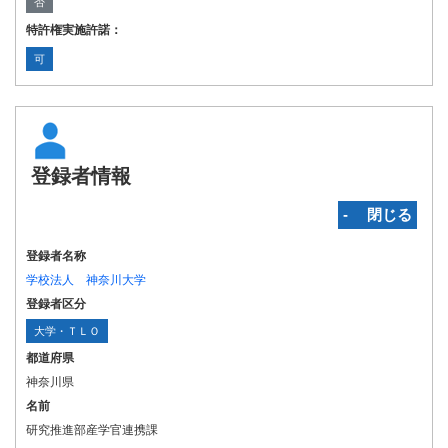
否
特許権実施許諾：
可
登録者情報
‐ 閉じる
登録者名称
学校法人 神奈川大学
登録者区分
大学・ＴＬＯ
都道府県
神奈川県
名前
研究推進部産学官連携課