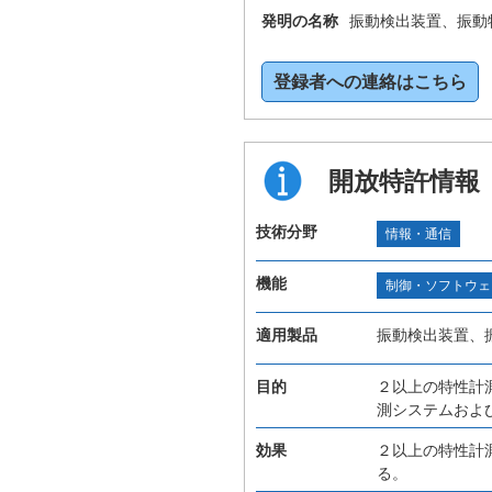
発明の名称
振動検出装置、振動
登録者への連絡はこちら
開放特許情報
技術分野
情報・通信
機能
制御・ソフトウェ
適用製品
振動検出装置、
目的
２以上の特性計
測システムおよ
効果
２以上の特性計
る。