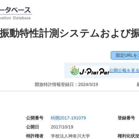
、振動特性計測システムおよび
固定URLを
公開公報を見
開放特許情報登録日：
2024/3/19
公開番号
特開2017-191079
登録番号
公開日
2017/10/19
特許権者
学校法人神奈川大学
権利化状