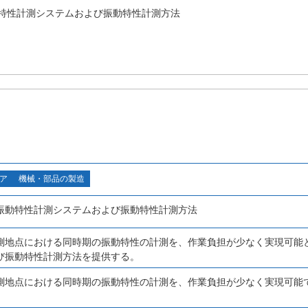
特性計測システムおよび振動特性計測方法
ア
機械・部品の製造
振動特性計測システムおよび振動特性計測方法
測地点における同時期の振動特性の計測を、作業負担が少なく実現可能
び振動特性計測方法を提供する。
測地点における同時期の振動特性の計測を、作業負担が少なく実現可能