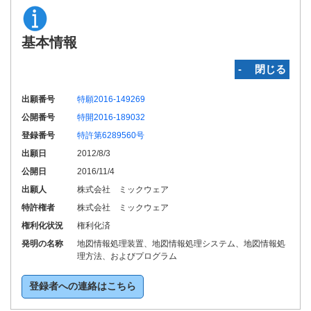
基本情報
‐ 閉じる
出願番号
特願2016-149269
公開番号
特開2016-189032
登録番号
特許第6289560号
出願日
2012/8/3
公開日
2016/11/4
出願人
株式会社 ミックウェア
特許権者
株式会社 ミックウェア
権利化状況
権利化済
発明の名称
地図情報処理装置、地図情報処理システム、地図情報処
理方法、およびプログラム
登録者への連絡はこちら