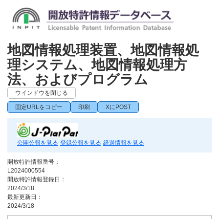
地図情報処理装置、地図情報処
理システム、地図情報処理方
法、およびプログラム
ウインドウを閉じる
固定URLをコピー
印刷
XにPOST
公開公報を見る
登録公報を見る
経過情報を見る
開放特許情報番号：
L2024000554
開放特許情報登録日：
2024/3/18
最新更新日：
2024/3/18