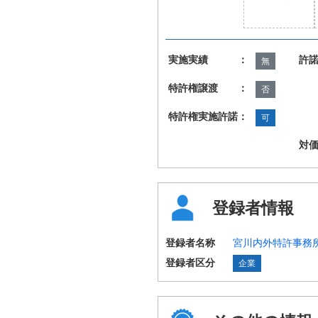
実施実績 ：
許
無
特許権譲渡 ：
否
特許権実施許諾：
可
対
登録者情報
登録者名称
宮川内外特許事務
登録者区分
企業