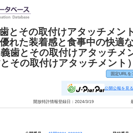
義歯とその取付けアタッチメン
優れた装着感と食事中の快適
る義歯とその取付けアタッチメ
歯とその取付けアタッチメント
固定URLを
公開公報を見
開放特許情報登録日：
2024/3/19