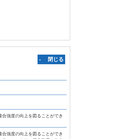
‐ 閉じる
接合強度の向上を図ることができ
接合強度の向上を図ることができ