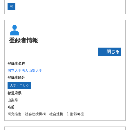
可
登録者情報
‐ 閉じる
登録者名称
国立大学法人山梨大学
登録者区分
大学・ＴＬＯ
都道府県
山梨県
名前
研究推進・社会連携機構 社会連携・知財戦略室