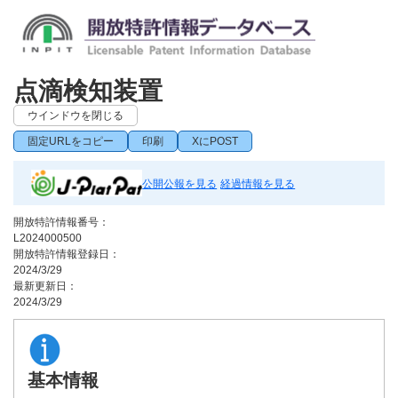
点滴検知装置
ウインドウを閉じる
固定URLをコピー
印刷
XにPOST
公開公報を見る
経過情報を見る
開放特許情報番号：
L2024000500
開放特許情報登録日：
2024/3/29
最新更新日：
2024/3/29
基本情報