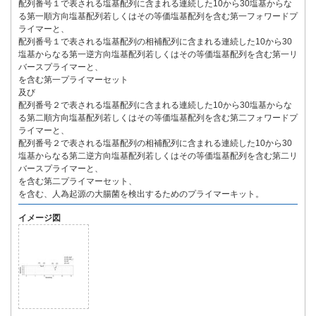
配列番号１で表される塩基配列に含まれる連続した10から30塩基からな
る第一順方向塩基配列若しくはその等価塩基配列を含む第一フォワードプ
ライマーと、
配列番号１で表される塩基配列の相補配列に含まれる連続した10から30
塩基からなる第一逆方向塩基配列若しくはその等価塩基配列を含む第一リ
バースプライマーと、
を含む第一プライマーセット
及び
配列番号２で表される塩基配列に含まれる連続した10から30塩基からな
る第二順方向塩基配列若しくはその等価塩基配列を含む第二フォワードプ
ライマーと、
配列番号２で表される塩基配列の相補配列に含まれる連続した10から30
塩基からなる第二逆方向塩基配列若しくはその等価塩基配列を含む第二リ
バースプライマーと、
を含む第二プライマーセット、
を含む、人為起源の大腸菌を検出するためのプライマーキット。
イメージ図