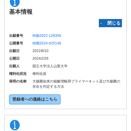
基本情報
‐ 閉じる
出願番号
特願2022-128358
公開番号
特開2024-025148
出願日
2022/8/10
公開日
2024/2/26
出願人
国立大学法人山梨大学
権利化状況
権利化前
発明の名称
大腸菌由来の核酸増幅用プライマーキット及び大腸菌の
存在を判定する方法
登録者への連絡はこちら