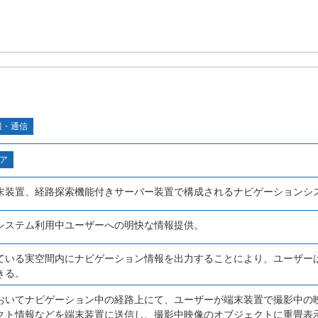
報・通信
ア
末装置、経路探索機能付きサーバー装置で構成されるナビゲーションシ
システム利用中ユーザーへの明快な情報提供。
ている実空間内にナビゲーション情報を出力することにより、ユーザー
きる。
おいてナビゲーション中の経路上にて、ユーザーが端末装置で撮影中の
クト情報などを端末装置に送信し、撮影中映像のオブジェクトに重畳表