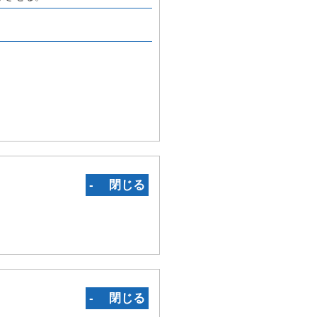
‐ 閉じる
‐ 閉じる