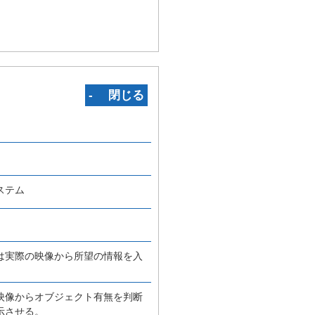
‐ 閉じる
ステム
は実際の映像から所望の情報を入
映像からオブジェクト有無を判断
示させる。