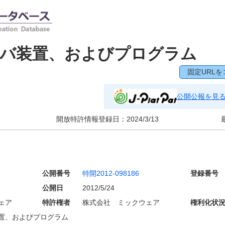
ーバ装置、およびプログラム
固定URLを
公開公報を見
開放特許情報登録日：
2024/3/13
公開番号
特開2012-098186
登録番号
公開日
2012/5/24
ェア
特許権者
株式会社 ミックウェア
権利化状
置、およびプログラム