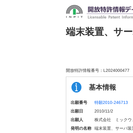
端末装置、サ
開放特許情報番号：
L2024000477
基本情報
出願番号
特願2010-246713
出願日
2010/11/2
出願人
株式会社 ミックウ
発明の名称
端末装置、サーバ装