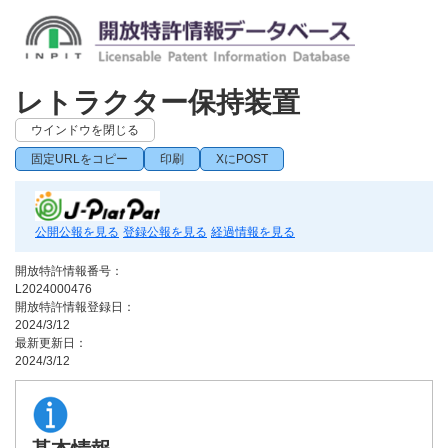
レトラクター保持装置
ウインドウを閉じる
固定URLをコピー
印刷
XにPOST
公開公報を見る
登録公報を見る
経過情報を見る
開放特許情報番号：
L2024000476
開放特許情報登録日：
2024/3/12
最新更新日：
2024/3/12