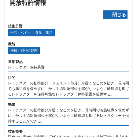
開放特許情報
‐ 閉じる
技術分野
食品・バイオ
化学・薬品
機能
機械・部品の製造
適用製品
レトラクター保持装置
目的
レトラクターの把持部分（ジョイント部分）が硬くなるのを防ぎ、長時間
でも筋組織を傷めずに、かつ手術対象部位を塞がないように筋組織を拡げ
るレトラクターを保持可能なレトラクター保持装置を提供する。
効果
レトラクターの把持部分が硬くなるのを防ぎ、長時間でも筋組織を傷めず
に、かつ手術対象部位を塞がないように筋組織を拡げるレトラクターを保
持することができる。
技術概要