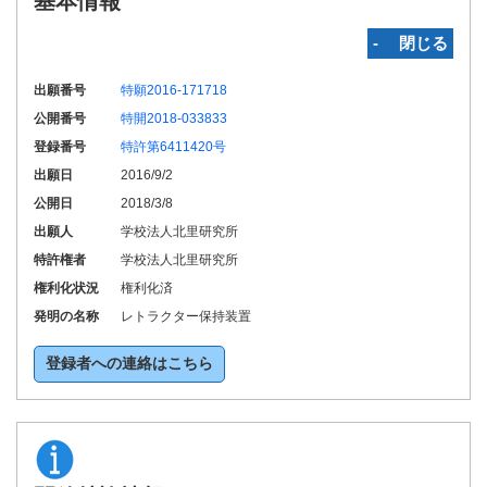
基本情報
‐ 閉じる
出願番号
特願2016-171718
公開番号
特開2018-033833
登録番号
特許第6411420号
出願日
2016/9/2
公開日
2018/3/8
出願人
学校法人北里研究所
特許権者
学校法人北里研究所
権利化状況
権利化済
発明の名称
レトラクター保持装置
登録者への連絡はこちら