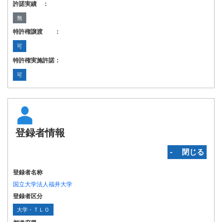
許諾実績 ：
無
特許権譲渡 ：
可
特許権実施許諾：
可
登録者情報
‐ 閉じる
登録者名称
国立大学法人福井大学
登録者区分
大学・ＴＬＯ