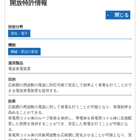
開放特許情報
‐ 閉じる
技術分野
電気・電子
機能
機械・部品の製造
適用製品
電波発電装置
目的
広範囲の周波数の電波に対応可能で安定して効率よく発電を行うことがで
きる電波発電装置を提供する。
効果
広範囲の周波数の電波に対して発電を行うことが可能となり、発電効率を
高めることができる。
発電用コイル体のループ形状を保持し、導電体を発電用コイル体に近接配
置した状態を保持することができ、安定した発電を行うことが可能とな
る。
発電用コイル体の共振周波数を広範囲に変化させることが可能となり、安