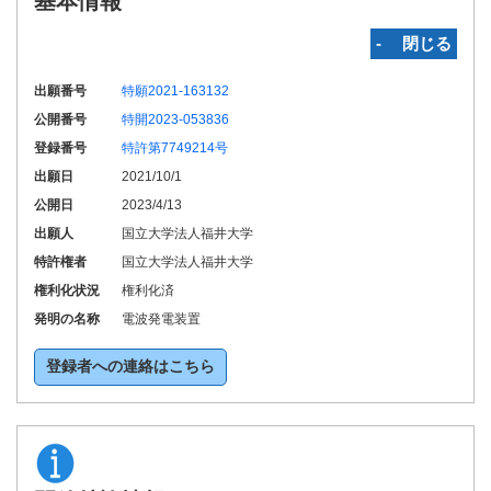
基本情報
‐ 閉じる
出願番号
特願2021-163132
公開番号
特開2023-053836
登録番号
特許第7749214号
出願日
2021/10/1
公開日
2023/4/13
出願人
国立大学法人福井大学
特許権者
国立大学法人福井大学
権利化状況
権利化済
発明の名称
電波発電装置
登録者への連絡はこちら