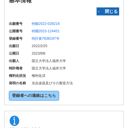
基本情報
‐ 閉じる
出願番号
特願2022-028216
公開番号
特開2023-124451
登録番号
特許第7838197号
出願日
2022/2/25
公開日
2023/9/6
出願人
国立大学法人福井大学
特許権者
国立大学法人福井大学
権利化状況
権利化済
発明の名称
光合波器及びその製造方法
登録者への連絡はこちら