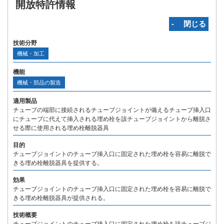
開放特許情報
‐ 閉じる
技術分野
機械・加工
機能
機械・部品の製造
適用製品
チューブの端部に接続されるチューブジョイントが備えるチューブ挿入口
にチューブに代えて挿入される埋め栓を該チューブジョイントから離脱さ
せる際に使用される埋め栓離脱器具
目的
チューブジョイントのチューブ挿入口に固定された埋め栓を容易に離脱で
きる埋め栓離脱器具を提供する。
効果
チューブジョイントのチューブ挿入口に固定された埋め栓を容易に離脱で
きる埋め栓離脱器具が提供される。
技術概要