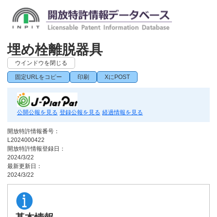
埋め栓離脱器具
ウインドウを閉じる
固定URLをコピー
印刷
XにPOST
公開公報を見る
登録公報を見る
経過情報を見る
開放特許情報番号：
L2024000422
開放特許情報登録日：
2024/3/22
最新更新日：
2024/3/22