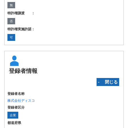
無
特許権譲渡 ：
否
特許権実施許諾：
可
登録者情報
‐ 閉じる
登録者名称
株式会社ディスコ
登録者区分
企業
都道府県