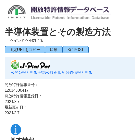
半導体装置とその製造方法
ウインドウを閉じる
固定URLをコピー
印刷
XにPOST
公開公報を見る
登録公報を見る
経過情報を見る
開放特許情報番号：
L2024000417
開放特許情報登録日：
2024/3/7
最新更新日：
2024/3/7