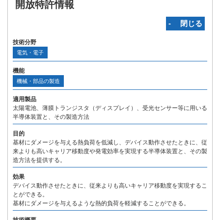
開放特許情報
‐ 閉じる
技術分野
電気・電子
機能
機械・部品の製造
適用製品
太陽電池、薄膜トランジスタ（ディスプレイ）、受光センサー等に用いる
半導体装置と、その製造方法
目的
基材にダメージを与える熱負荷を低減し、デバイス動作させたときに、従
来よりも高いキャリア移動度や発電効率を実現する半導体装置と、その製
造方法を提供する。
効果
デバイス動作させたときに、従来よりも高いキャリア移動度を実現するこ
とができる。
基材にダメージを与えるような熱的負荷を軽減することができる。