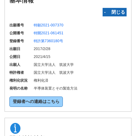
基本情報
‐ 閉じる
出願番号
特願2021-007370
公開番号
特開2021-061451
登録番号
特許第7360180号
出願日
2017/2/28
公開日
2021/4/15
出願人
国立大学法人 筑波大学
特許権者
国立大学法人 筑波大学
権利化状況
権利化済
発明の名称
半導体装置とその製造方法
登録者への連絡はこちら