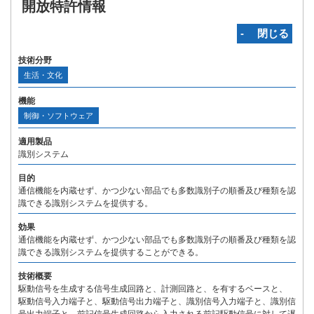
開放特許情報
‐ 閉じる
技術分野
生活・文化
機能
制御・ソフトウェア
適用製品
識別システム
目的
通信機能を内蔵せず、かつ少ない部品でも多数識別子の順番及び種類を認
識できる識別システムを提供する。
効果
通信機能を内蔵せず、かつ少ない部品でも多数識別子の順番及び種類を認
識できる識別システムを提供することができる。
技術概要
駆動信号を生成する信号生成回路と、計測回路と、を有するベースと、
駆動信号入力端子と、駆動信号出力端子と、識別信号入力端子と、識別信