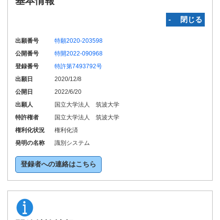
基本情報
‐ 閉じる
出願番号
特願2020-203598
公開番号
特開2022-090968
登録番号
特許第7493792号
出願日
2020/12/8
公開日
2022/6/20
出願人
国立大学法人 筑波大学
特許権者
国立大学法人 筑波大学
権利化状況
権利化済
発明の名称
識別システム
登録者への連絡はこちら