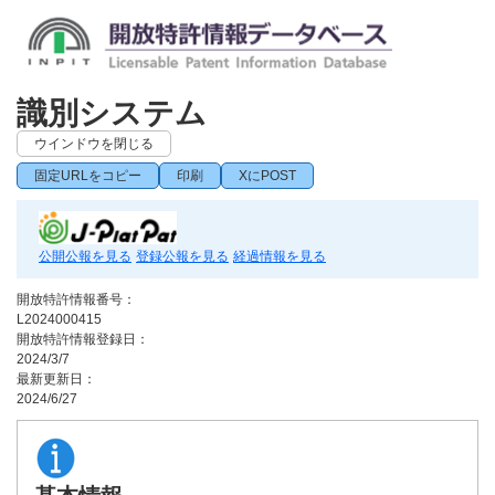
識別システム
ウインドウを閉じる
固定URLをコピー
印刷
XにPOST
公開公報を見る
登録公報を見る
経過情報を見る
開放特許情報番号：
L2024000415
開放特許情報登録日：
2024/3/7
最新更新日：
2024/6/27