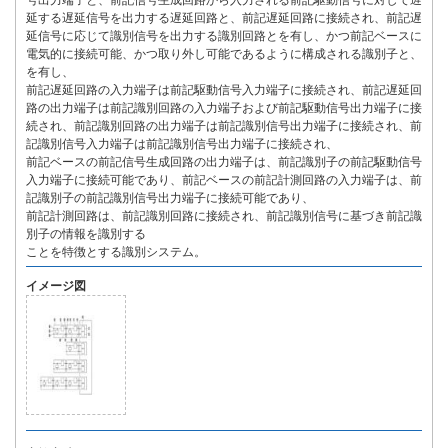
号出力端子と、前記信号生成回路から入力される前記駆動信号に対して遅
延する遅延信号を出力する遅延回路と、前記遅延回路に接続され、前記遅
延信号に応じて識別信号を出力する識別回路とを有し、かつ前記ベースに
電気的に接続可能、かつ取り外し可能であるように構成される識別子と、
を有し、
前記遅延回路の入力端子は前記駆動信号入力端子に接続され、前記遅延回
路の出力端子は前記識別回路の入力端子および前記駆動信号出力端子に接
続され、前記識別回路の出力端子は前記識別信号出力端子に接続され、前
記識別信号入力端子は前記識別信号出力端子に接続され、
前記ベースの前記信号生成回路の出力端子は、前記識別子の前記駆動信号
入力端子に接続可能であり、前記ベースの前記計測回路の入力端子は、前
記識別子の前記識別信号出力端子に接続可能であり、
前記計測回路は、前記識別回路に接続され、前記識別信号に基づき前記識
別子の情報を識別する
ことを特徴とする識別システム。
イメージ図