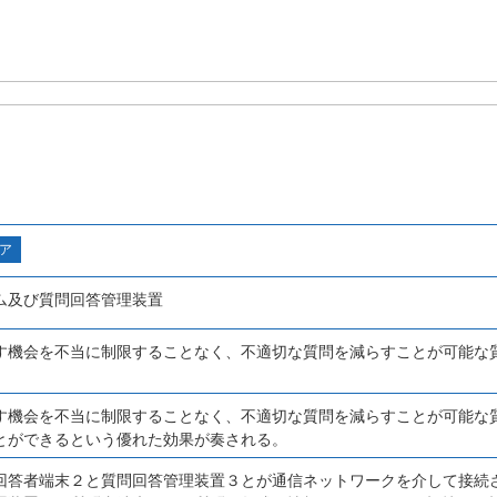
ア
ム及び質問回答管理装置
す機会を不当に制限することなく、不適切な質問を減らすことが可能な
す機会を不当に制限することなく、不適切な質問を減らすことが可能な
とができるという優れた効果が奏される。
回答者端末２と質問回答管理装置３とが通信ネットワークを介して接続