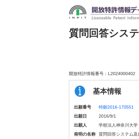
質問回答システ
開放特許情報番号：
L2024000402
基本情報
出願番号
特願2016-170551
出願日
2016/9/1
出願人
学校法人神奈川大学
発明の名称
質問回答システム及