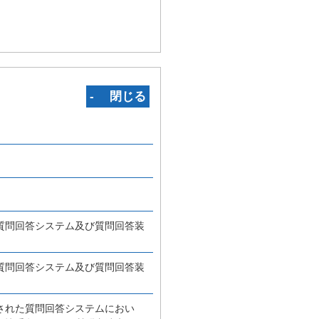
‐ 閉じる
質問回答システム及び質問回答装
質問回答システム及び質問回答装
された質問回答システムにおい