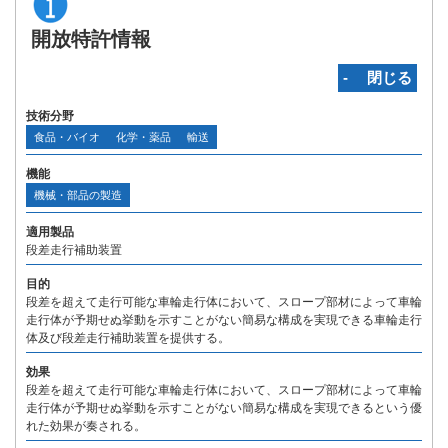
開放特許情報
‐ 閉じる
技術分野
食品・バイオ
化学・薬品
輸送
機能
機械・部品の製造
適用製品
段差走行補助装置
目的
段差を超えて走行可能な車輪走行体において、スロープ部材によって車輪
走行体が予期せぬ挙動を示すことがない簡易な構成を実現できる車輪走行
体及び段差走行補助装置を提供する。
効果
段差を超えて走行可能な車輪走行体において、スロープ部材によって車輪
走行体が予期せぬ挙動を示すことがない簡易な構成を実現できるという優
れた効果が奏される。