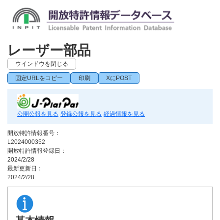
レーザー部品
ウインドウを閉じる
固定URLをコピー
印刷
XにPOST
公開公報を見る
登録公報を見る
経過情報を見る
開放特許情報番号：
L2024000352
開放特許情報登録日：
2024/2/28
最新更新日：
2024/2/28