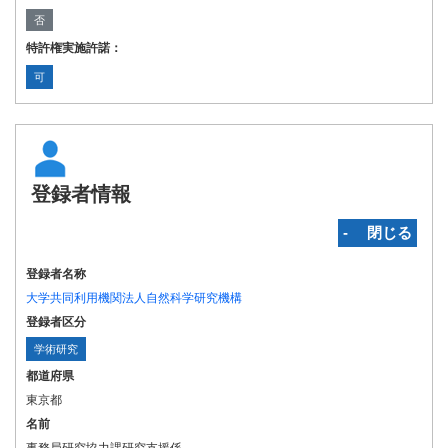
否
特許権実施許諾：
可
登録者情報
‐ 閉じる
登録者名称
大学共同利用機関法人自然科学研究機構
登録者区分
学術研究
都道府県
東京都
名前