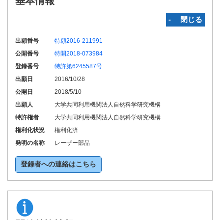
基本情報
‐ 閉じる
出願番号
特願2016-211991
公開番号
特開2018-073984
登録番号
特許第6245587号
出願日
2016/10/28
公開日
2018/5/10
出願人
大学共同利用機関法人自然科学研究機構
特許権者
大学共同利用機関法人自然科学研究機構
権利化状況
権利化済
発明の名称
レーザー部品
登録者への連絡はこちら