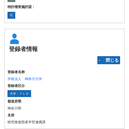
特許権実施許諾：
可
登録者情報
‐ 閉じる
登録者名称
学校法人 神奈川大学
登録者区分
大学・ＴＬＯ
都道府県
神奈川県
名前
研究推進部産学官連携課