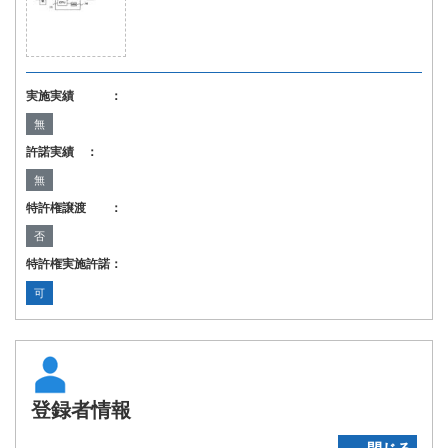
実施実績 ：
無
許諾実績 ：
無
特許権譲渡 ：
否
特許権実施許諾：
可
登録者情報