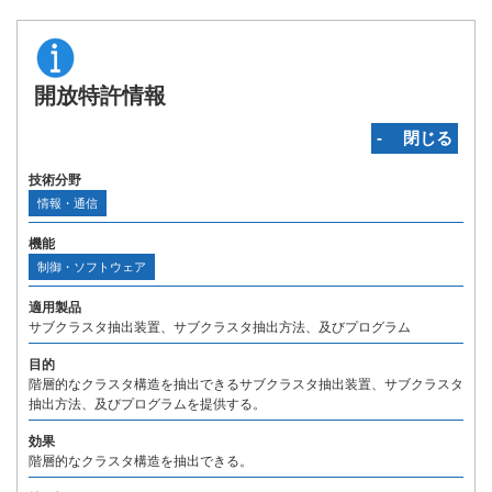
開放特許情報
‐ 閉じる
技術分野
情報・通信
機能
制御・ソフトウェア
適用製品
サブクラスタ抽出装置、サブクラスタ抽出方法、及びプログラム
目的
階層的なクラスタ構造を抽出できるサブクラスタ抽出装置、サブクラスタ
抽出方法、及びプログラムを提供する。
効果
階層的なクラスタ構造を抽出できる。