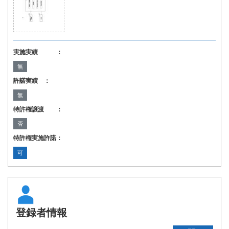
実施実績 ：
無
許諾実績 ：
無
特許権譲渡 ：
否
特許権実施許諾：
可
登録者情報