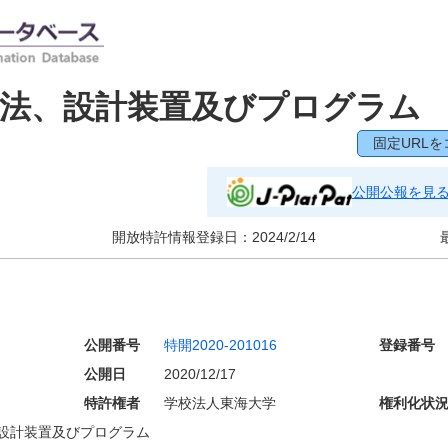
方法、設計装置及びプログラム
固定URLを
公開公報を見
開放特許情報登録日：
2024/2/14
公開番号
特開2020-201016
登録番号
公開日
2020/12/17
特許権者
学校法人東海大学
権利化状
設計装置及びプログラム