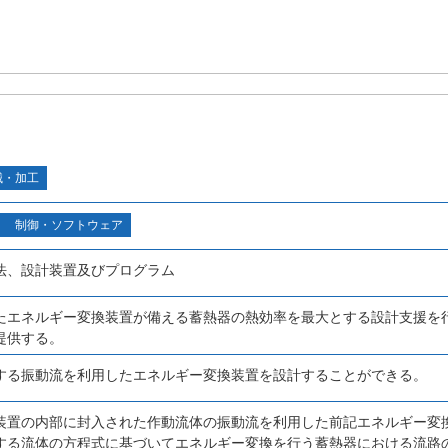
械・加工
制御・ソフトウェア
法、設計装置及びプログラム
たエネルギー変換装置が備える蓄熱器の熱効率を最大とする設計支援を
提供する。
する振動流を利用したエネルギー変換装置を設計することができる。
装置の内部に封入された作動流体の振動流を利用した前記エネルギー変
する流体の方程式に基づいてエネルギー変換を行う蓄熱器における流路