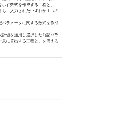
を示す数式を作成する工程と、
うち、入力されたいずれか１つの
記パラメータに関する数式を作成
設計値を適用し選択した前記パラ
一意に算出する工程と、を備える