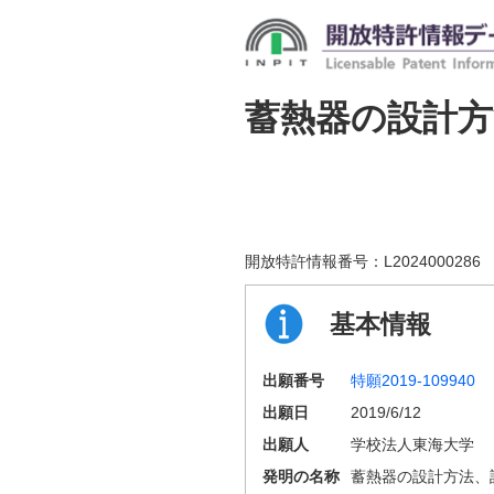
蓄熱器の設計
開放特許情報番号：
L2024000286
基本情報
出願番号
特願2019-109940
出願日
2019/6/12
出願人
学校法人東海大学
発明の名称
蓄熱器の設計方法、