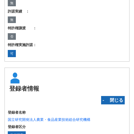
無
許諾実績 ：
無
特許権譲渡 ：
否
特許権実施許諾：
可
登録者情報
‐ 閉じる
登録者名称
国立研究開発法人農業・食品産業技術総合研究機構
登録者区分