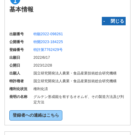
基本情報
‐ 閉じる
出願番号
特願2022-098261
公開番号
特開2023-184225
登録番号
特許第7762429号
出願日
2022/6/17
公開日
2023/12/28
出願人
国立研究開発法人農業・食品産業技術総合研究機構
特許権者
国立研究開発法人農業・食品産業技術総合研究機構
権利化状況
権利化済
発明の名称
グルテン形成能を有するオオムギ、その製造方法及び判
定方法
登録者への連絡はこちら