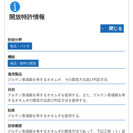
開放特許情報
‐ 閉じる
技術分野
食品・バイオ
機能
食品・飲料の製造
適用製品
グルテン形成能を有するオオムギ、その製造方法及び判定方法
目的
グルテン形成能を有するオオムギを提供する。また、グルテン形成能を有
するオオムギの製造方法及び判定方法を提供する。
効果
グルテン形成能を有するオオムギを提供する。
技術概要
グルテン形成能を有するオオムギの製造方法であって、下記工程（１）及